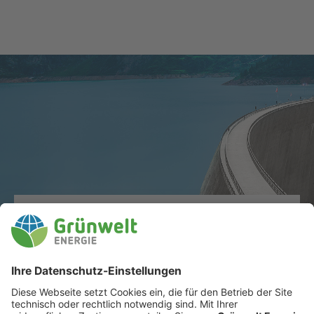
100% Ökostrom aus
Wasserkraft
Als Kunde von Grünwelt Energie beliefern wir
Sie mit 100% nachhaltigem Ökostrom aus