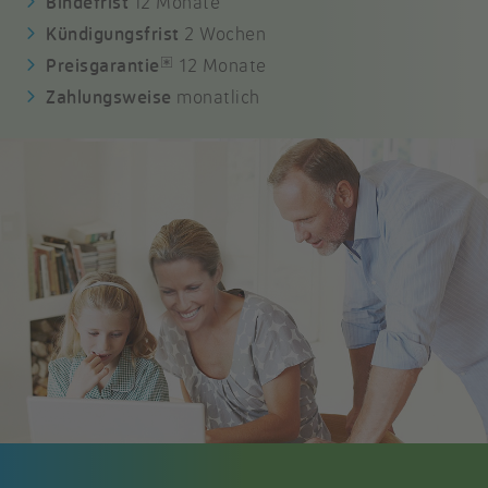
Bindefrist
12 Monate
Kündigungsfrist
2 Wochen
*
Preisgarantie
12 Monate
Zahlungsweise
monatlich