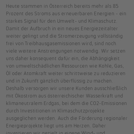
Heute stammen in Österreich bereits mehr als 85
Prozent des Stroms aus erneuerbaren Energien - ein
starkes Signal für den Umwelt- und Klimaschutz.
Damit der Aufbruch in ein neues Energiezeitalter
weiter gelingt und die Stromerzeugung vollständig
frei von Treibhausgasemissionen wird, sind noch
viele weitere Anstrengungen notwendig. Wir setzen
uns daher konsequent dafür ein, die Abhängigkeit
von umweltschädlichen Ressourcen wie Kohle, Gas,
Öl oder Atomkraft weiter schrittweise zu reduzieren
und in Zukunft gänzlich überflüssig zu machen.
Deshalb versorgen wir unsere Kunden ausschließlich
mit Ökostrom aus österreichischer Wasserkraft und
klimaneutralem Erdgas, bei dem die CO2-Emissionen
durch Investitionen in Klimaschutzprojekte
ausgeglichen werden. Auch die Förderung regionaler
Energieprojekte liegt uns am Herzen. Daher
investieren wir gezielt in eigene Wind- und