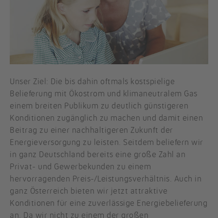
Unser Ziel: Die bis dahin oftmals kostspielige
Belieferung mit Ökostrom und klimaneutralem Gas
einem breiten Publikum zu deutlich günstigeren
Konditionen zugänglich zu machen und damit einen
Beitrag zu einer nachhaltigeren Zukunft der
Energieversorgung zu leisten. Seitdem beliefern wir
in ganz Deutschland bereits eine große Zahl an
Privat- und Gewerbekunden zu einem
hervorragenden Preis-/Leistungsverhältnis. Auch in
ganz Österreich bieten wir jetzt attraktive
Konditionen für eine zuverlässige Energiebelieferung
an. Da wir nicht zu einem der großen