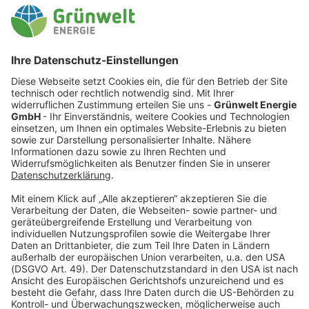
Unser Angebot passen wir kontinuierlich Ihren
Kundenbedürfnissen an, um Ihnen ein optimales
Serviceerlebnis bieten zu können – denn nur, wenn
Sie zufrieden sind, können wir es auch sein. Unsere
Mitarbeiter in unserem Service-Center in der Nähe
von Wien sind deshalb mit viel Engagement und
fundiertem Wissen Ihre persönlichen
Ansprechpartner und Fachexperten für alle Anliegen
rund um Ihre Energieversorgung. Deshalb ist es für
uns auch selbstverständlich, in das Know-how und
die kontinuierliche Weiterbildung unseres Teams zu
investieren.
Ökostrom