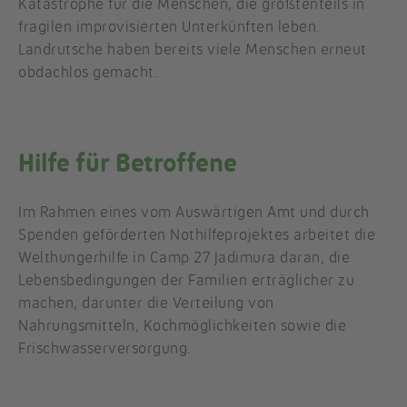
Katastrophe für die Menschen, die größtenteils in
fragilen improvisierten Unterkünften leben.
Landrutsche haben bereits viele Menschen erneut
obdachlos gemacht.
Hilfe für Betroffene
Im Rahmen eines vom Auswärtigen Amt und durch
Spenden geförderten Nothilfeprojektes arbeitet die
Welthungerhilfe in Camp 27 Jadimura daran, die
Lebensbedingungen der Familien erträglicher zu
machen, darunter die Verteilung von
Nahrungsmitteln, Kochmöglichkeiten sowie die
Frischwasserversorgung.